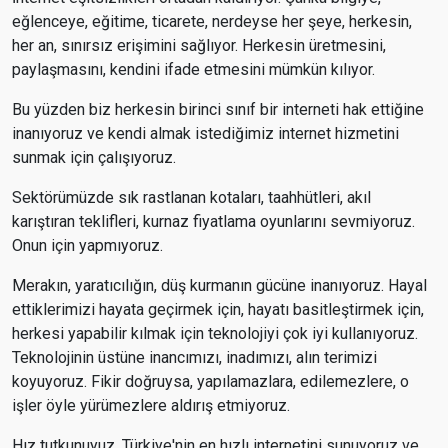
eğlenceye, eğitime, ticarete, nerdeyse her şeye, herkesin,
her an, sınırsız erişimini sağlıyor. Herkesin üretmesini,
paylaşmasını, kendini ifade etmesini mümkün kılıyor.
Bu yüzden biz herkesin birinci sınıf bir interneti hak ettiğine
inanıyoruz ve kendi almak istediğimiz internet hizmetini
sunmak için çalışıyoruz.
Sektörümüzde sık rastlanan kotaları, taahhütleri, akıl
karıştıran teklifleri, kurnaz fiyatlama oyunlarını sevmiyoruz.
Onun için yapmıyoruz.
Merakın, yaratıcılığın, düş kurmanın gücüne inanıyoruz. Hayal
ettiklerimizi hayata geçirmek için, hayatı basitleştirmek için,
herkesi yapabilir kılmak için teknolojiyi çok iyi kullanıyoruz.
Teknolojinin üstüne inancımızı, inadımızı, alın terimizi
koyuyoruz. Fikir doğruysa, yapılamazlara, edilemezlere, o
işler öyle yürümezlere aldırış etmiyoruz.
Hız tutkunuyuz. Türkiye'nin en hızlı internetini sunuyoruz ve