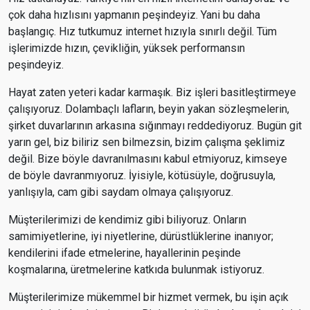
çok daha hızlısını yapmanın peşindeyiz. Yani bu daha
başlangıç. Hız tutkumuz internet hızıyla sınırlı değil. Tüm
işlerimizde hızın, çevikliğin, yüksek performansın
peşindeyiz.
Hayat zaten yeteri kadar karmaşık. Biz işleri basitleştirmeye
çalışıyoruz. Dolambaçlı lafların, beyin yakan sözleşmelerin,
şirket duvarlarının arkasına sığınmayı reddediyoruz. Bugün git
yarın gel, biz biliriz sen bilmezsin, bizim çalışma şeklimiz
değil. Bize böyle davranılmasını kabul etmiyoruz, kimseye
de böyle davranmıyoruz. İyisiyle, kötüsüyle, doğrusuyla,
yanlışıyla, cam gibi saydam olmaya çalışıyoruz.
Müşterilerimizi de kendimiz gibi biliyoruz. Onların
samimiyetlerine, iyi niyetlerine, dürüstlüklerine inanıyor;
kendilerini ifade etmelerine, hayallerinin peşinde
koşmalarına, üretmelerine katkıda bulunmak istiyoruz.
Müşterilerimize mükemmel bir hizmet vermek, bu işin açık