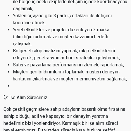
ile bölge içindeki ekiplerle iletişim içinde koordinasyonu
sağlamak,
Yüklenici, ajans gibi 3.parti iş ortakları ile iletişimi
koordine etmek,
Yerel etkinlikler ve projeler düzenleyerek marka
bilinirliğini artırmak ve müşteri kazanımı hedefli
çalışmak,
Bölgesel rakip analizini yapmak, rakip etkinliklerini
izleyerek, penetrasyon arttırıcı stratejiler geliştirmek,
Satış ve pazarlama performansını izlemek, raporlamak,
Müşteri geri bildirimlerini toplamak, müşteri deneyim
haritasını çıkartmak ve müşteri memnuniyetini sağlamak,
🚀 İşe Alım Sürecimiz
Çok çeşitli geçmişlere sahip adayların başarılı olma fırsatına
sahip olduğu, adil ve kapsayıcı bir deneyim yaratma
hedefimiz bizi yönlendiriyor. Karmaşık bir işe alım süreci
hayal etmiyoruz. Bu yüzden sürecin kısa, hızlı ve şeffaf