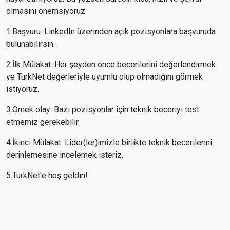
olmasını önemsiyoruz.
1.Başvuru: LinkedIn üzerinden açık pozisyonlara başvuruda
bulunabilirsin.
2.İlk Mülakat: Her şeyden önce becerilerini değerlendirmek
ve TurkNet değerleriyle uyumlu olup olmadığını görmek
istiyoruz.
3.Örnek olay: Bazı pozisyonlar için teknik beceriyi test
etmemiz gerekebilir.
4.İkinci Mülakat: Lider(ler)imizle birlikte teknik becerilerini
derinlemesine incelemek isteriz.
5.TurkNet'e hoş geldin!