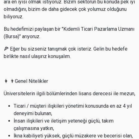
ara en iyisi olmak istiyoruz. Bizim sektörün bu konuda pek iyi
olmadığını, bizim de daha gidecek çok yolumuz olduğunu
biliyoruz.
Bu hedefimizi paylaşan bir "Kıdemli Ticari Pazarlama Uzmanı
(Bursa)" arıyoruz.
🍕 Eğer bu sizseniz tanışmak çok isteriz. Gelin bu hedefe
birlikte nasıl ulaşırız konuşalım.
👩 👨Genel Nitelikler
Üniversitelerin ilgili bölümlerinden lisans derecesi ile mezun,
Ticari / müşteri ilişkileri yönetimi konusunda en az 4 yıl
deneyimi bulunan,
İnsan ilişkileri ve iletişim yeteneği güçlü, takım
çalışmasına yatkın,
İkna kabiliyeti yüksek, güçlü müzakere ve becerisi olan,