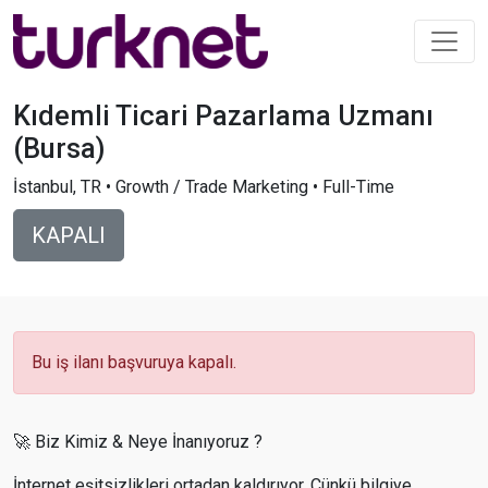
Kıdemli Ticari Pazarlama Uzmanı
(Bursa)
İstanbul, TR • Growth / Trade Marketing • Full-Time
KAPALI
Bu iş ilanı başvuruya kapalı.
🚀 Biz Kimiz & Neye İnanıyoruz ?
İnternet eşitsizlikleri ortadan kaldırıyor. Çünkü bilgiye,