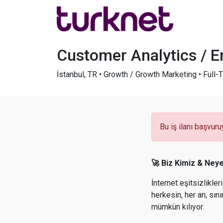
Customer Analytics / 
İstanbul, TR • Growth / Growth Marketing • Full-
Bu iş ilanı başvuru
🚀 Biz Kimiz & Ney
İnternet eşitsizlikle
herkesin, her an, sın
mümkün kılıyor.