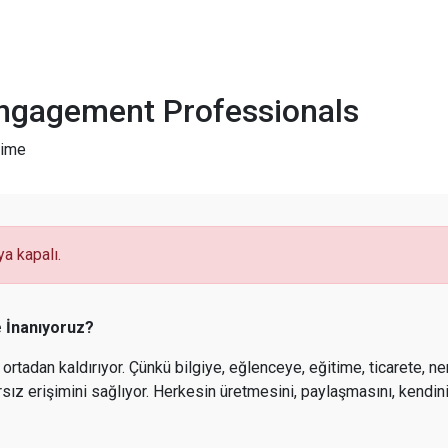
Engagement Professionals
Time
ya kapalı.
e İnanıyoruz?
ri ortadan kaldırıyor. Çünkü bilgiye, eğlenceye, eğitime, ticarete, 
ırsız erişimini sağlıyor. Herkesin üretmesini, paylaşmasını, kendin