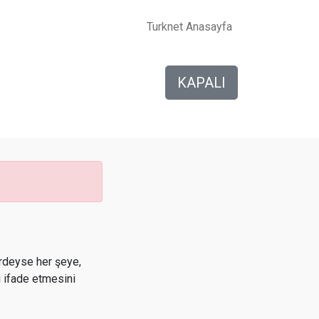
Turknet Anasayfa
KAPALI
nerdeyse her şeye,
i ifade etmesini